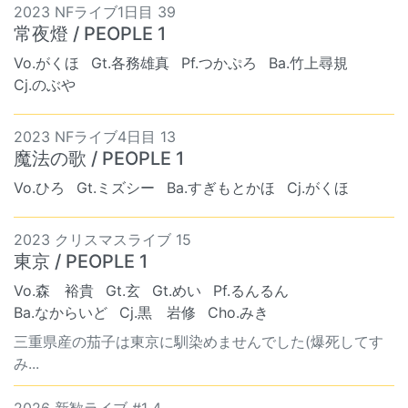
2023 NFライブ1日目 39
常夜燈 / PEOPLE 1
Vo.がくほ
Gt.各務雄真
Pf.つかぷろ
Ba.竹上尋規
Cj.のぶや
2023 NFライブ4日目 13
魔法の歌 / PEOPLE 1
Vo.ひろ
Gt.ミズシー
Ba.すぎもとかほ
Cj.がくほ
2023 クリスマスライブ 15
東京 / PEOPLE 1
Vo.森 裕貴
Gt.玄
Gt.めい
Pf.るんるん
Ba.なからいど
Cj.黒 岩修
Cho.みき
三重県産の茄子は東京に馴染めませんでした(爆死してす
み...
2026 新歓ライブ #1 4