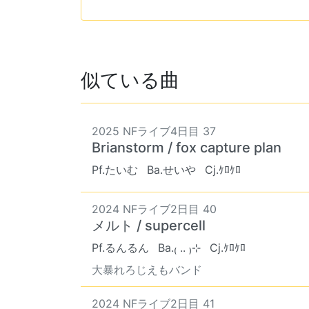
似ている曲
2025 NFライブ4日目 37
Brianstorm / fox capture plan
Pf.たいむ
Ba.せいや
Cj.ｹﾛｹﾛ
2024 NFライブ2日目 40
メルト / supercell
Pf.るんるん
Ba.₍ .. ₎⊹
Cj.ｹﾛｹﾛ
大暴れろじえもバンド
2024 NFライブ2日目 41