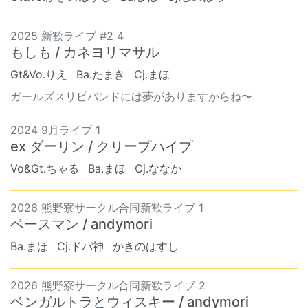
2025 新歓ライブ #2 4
もしも / カネヨリマサル
Gt&Vo.りえ
Ba.たまき
Cj.まほ
ガールズスリピバンドには夢がありますからね〜
2024 9月ライブ 1
ex ダーリン / クリープハイプ
Vo&Gt.ちゃる
Ba.まほ
Cj.ななか
2026 熊野寮サークル合同新歓ライブ 1
ベースマン / andymori
Ba.まほ
Cj.ドパ神
かきのはすし
2026 熊野寮サークル合同新歓ライブ 2
ベンガルトラとウィスキー / andymori