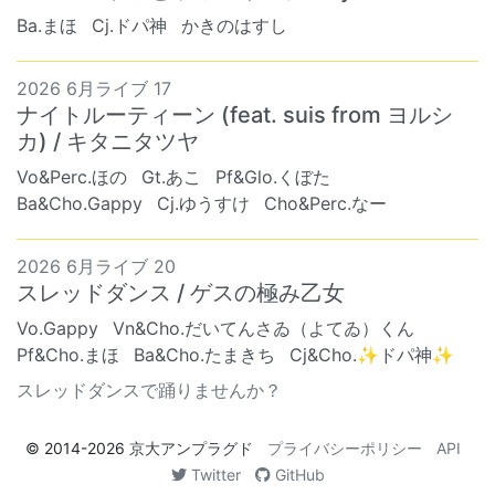
Ba.まほ
Cj.ドパ神
かきのはすし
2026 6月ライブ 17
ナイトルーティーン (feat. suis from ヨルシ
カ) / キタニタツヤ
Vo&Perc.ほの
Gt.あこ
Pf&Glo.くぼた
Ba&Cho.Gappy
Cj.ゆうすけ
Cho&Perc.なー
2026 6月ライブ 20
スレッドダンス / ゲスの極み乙女
Vo.Gappy
Vn&Cho.だいてんさゐ（よてゐ）くん
Pf&Cho.まほ
Ba&Cho.たまきち
Cj&Cho.✨ドパ神✨
スレッドダンスで踊りませんか？
© 2014-2026
京大アンプラグド
プライバシーポリシー
API
Twitter
GitHub