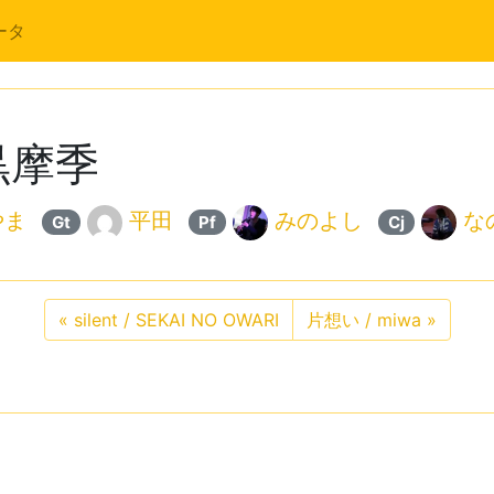
ータ
黒摩季
やま
平田
みのよし
な
Gt
Pf
Cj
«
silent / SEKAI NO OWARI
片想い / miwa
»