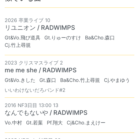
2026 卒業ライブ 10
リユニオン / RADWIMPS
Gt&Vo.飛び道具
Gt.りゅーのすけ
Ba&Cho.森口
Cj.竹上尋規
2023 クリスマスライブ 2
me me she / RADWIMPS
Gt&Vo.きした
Gt.森口
Ba&Cho.竹上尋規
Cj.やまゆう
いいわけないだろバンド#2
2016 NF3日目 13:00 13
なんでもないや / RADWIMPS
Vo.中村
Gt.若葉
Pf.翔大
Cj&Cho.まえけー