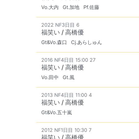
Vo.大内
Gt.加地
Pf.佐藤
2022 NF3日目 6
福笑い / 高橋優
Gt&Vo.森口
Cj.あらしゅん
2016 NF4日目 15:00 27
福笑い / 高橋優
Vo.田中
Gt.風
2013 NF4日目 11:00 4
福笑い / 高橋優
Gt&Vo.五十嵐
2012 NF1日目 10:30 7
福笑い / 高橋優