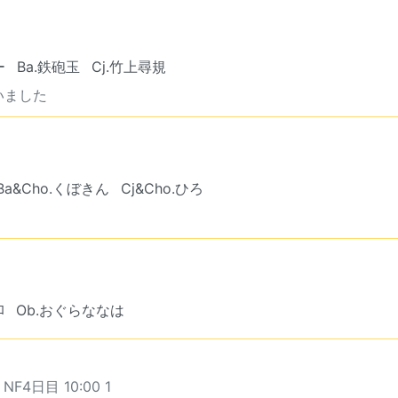
ー
Ba.鉄砲玉
Cj.竹上尋規
いました
Ba&Cho.くぼきん
Cj&Cho.ひろ
ﾛ
Ob.おぐらななは
 NF4日目 10:00 1