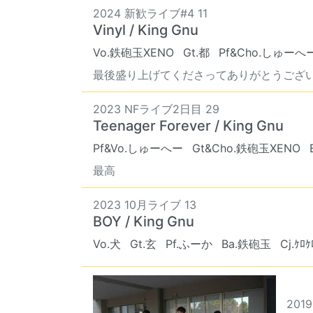
2024 新歓ライブ#4 11
Vinyl / King Gnu
Vo.鉄砲玉XENO
Gt.都
Pf&Cho.しゅーへ
最後盛り上げてくださってありがとうござ
2023 NFライブ2日目 29
Teenager Forever / King Gnu
Pf&Vo.しゅーへー
Gt&Cho.鉄砲玉XENO
最高
2023 10月ライブ 13
BOY / King Gnu
Vo.犬
Gt.玄
Pf.ふーか
Ba.鉄砲玉
Cj.ｹﾛｹ
2019