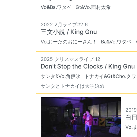
Vo&Ba.ワタベ
Gt&Vo.西村太希
2022 2月ライブ#2 6
三文小説 / King Gnu
Vo.おーたのおにーさん！
Ba&Vo.ワタベ
2025 クリスマスライブ 12
Don't Stop the Clocks / King Gnu
サンタ&Vo.角伊吹
トナカイ&Gt&Cho.ク
サンタとトナカイは大学始め
2019
白日 
Vo.