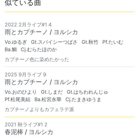
似ている曲
2022 2月ライブ#1 4
雨とカプチーノ / ヨルシカ
Vo.ゆるぎ
Gt.スパイシーつばさ
Gt.秋竹
Pf.たいむ
Ba.鯛
Cj.むらたほのか
カプチーノ色に染めたかった
2025 9月ライブ 9
雨とカプチーノ / ヨルシカ
Vo.おのひより
Gt.しまだ
Gt.はちわれんじゅ
Pf.松尾美結
Ba.松宮永華
Cj.たまきゆうま
カプチーノよりもカフェラテ派
2021 秋ライブ#1 2
春泥棒 / ヨルシカ