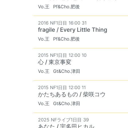
Vo.王
Pf&Cho.肥後
2016 NF1日目 16:00 31
fragile / Every Little Thing
Vo.王
Pf&Cho.肥後
2015 NF1日目 12:00 10
心 / 東京事変
Vo.王
Gt&Cho.津田
2015 NF1日目 12:00 11
かたちあるもの / 柴咲コウ
Vo.王
Gt&Cho.津田
2025 NFライブ1日目 39
あなた / 宇多田ヒカル