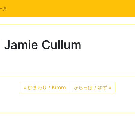
ータ
/ Jamie Cullum
«
ひまわり / Kiroro
からっぽ / ゆず
»