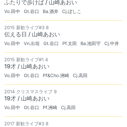
ふたりで歩けば / 山崎あおい
Vo.田中
Gt.谷口
Ba.酒井
Cj.ぼしこ
2015 新歓ライブ#3 8
伝える日 / 山崎あおい
Vo.田中
Vn.出垣
Gt.谷口
Pf.太田
Ba.池田守
Cj.中井
2015 新歓ライブ#1 4
19才 / 山崎あおい
Vo.田中
Gt.谷口
Pf&Cho.洲崎
Cj.高田
2014 クリスマスライブ 9
19才 / 山崎あおい
Vo.田中
Gt.谷口
Pf.洲崎
Cj.高田
2017 新歓ライブ#3 8