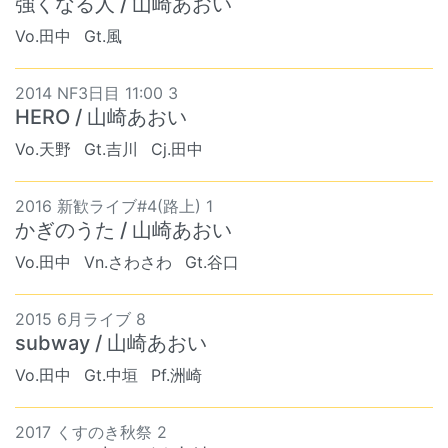
強くなる人 / 山崎あおい
Vo.田中
Gt.風
2014 NF3日目 11:00 3
HERO / 山崎あおい
Vo.天野
Gt.吉川
Cj.田中
2016 新歓ライブ#4(路上) 1
かぎのうた / 山崎あおい
Vo.田中
Vn.さわさわ
Gt.谷口
2015 6月ライブ 8
subway / 山崎あおい
Vo.田中
Gt.中垣
Pf.洲崎
2017 くすのき秋祭 2