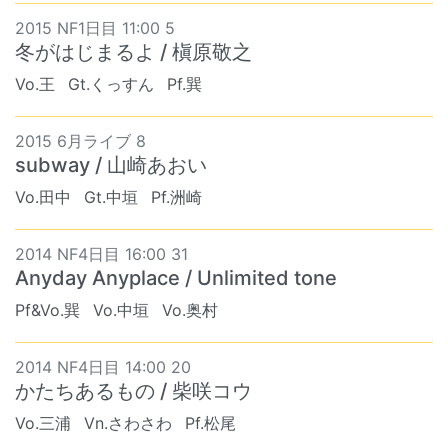
2015 NF1日目 11:00 5
冬がはじまるよ / 槇原敬之
Vo.王
Gt.くっすん
Pf.巽
2015 6月ライブ 8
subway / 山崎あおい
Vo.田中
Gt.中垣
Pf.洲崎
2014 NF4日目 16:00 31
Anyday Anyplace / Unlimited tone
Pf&Vo.巽
Vo.中垣
Vo.奥村
2014 NF4日目 14:00 20
かたちあるもの / 柴咲コウ
Vo.三浦
Vn.さわさわ
Pf.松尾