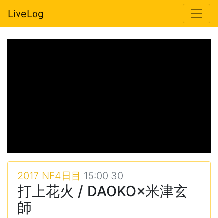
LiveLog
2017 NF4日目
15:00 30
打上花火 / DAOKO×米津玄
師