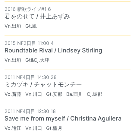
2016 新歓ライブ#1 6
君をのせて / 井上あずみ
Vn.出垣
Gt.風
2015 NF2日目 11:00 4
Roundtable Rival / Lindsey Stirling
Vn.出垣
Gt&Cj.大坪
2011 NF4日目 14:30 28
ミカヅキ / チャットモンチー
Vo.斎藤
Vn.川口
Gt.安部
Ba.西川
Cj.堀部
2011 NF4日目 12:30 18
Save me from myself / Christina Aguilera
Vo.諸江
Vn.川口
Gt.望月