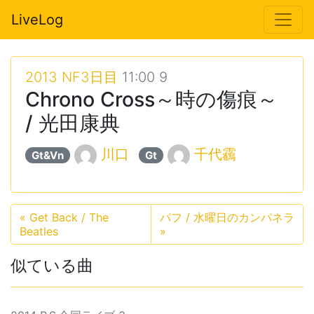
LiveLog
2013 NF3日目
11:00 9
Chrono Cross～時の傷痕～
/ 光田康典
川口
千代靏
Gt&Vn
Gt
«
Get Back / The
パフ / 水曜日のカンパネラ
Beatles
»
似ている曲