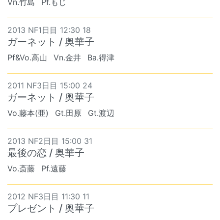
Vn.竹島
Pf.もじ
2013 NF1日目 12:30 18
ガーネット / 奥華子
Pf&Vo.高山
Vn.金井
Ba.得津
2011 NF3日目 15:00 24
ガーネット / 奥華子
Vo.藤本(亜)
Gt.田原
Gt.渡辺
2013 NF2日目 15:00 31
最後の恋 / 奥華子
Vo.斎藤
Pf.遠藤
2012 NF3日目 11:30 11
プレゼント / 奥華子