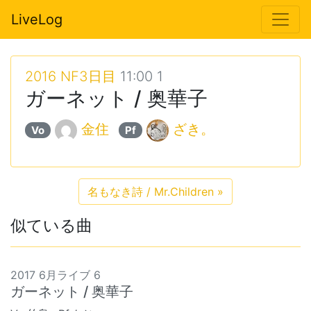
LiveLog
2016 NF3日目
11:00 1
ガーネット / 奥華子
金住
ざき。
Vo
Pf
名もなき詩 / Mr.Children
»
似ている曲
2017 6月ライブ 6
ガーネット / 奥華子