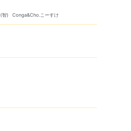
(智)
Conga&Cho.こーすけ