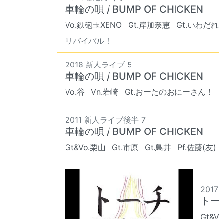
車輪の唄 / BUMP OF CHICKEN
Vo.鉄砲玉XENO
Gt.岸加奈恵
Gt.いわだれ
リバイバル！
2018 新人ライブ 5
車輪の唄 / BUMP OF CHICKEN
Vo.谷
Vn.岩崎
Gt.おーたのおにーさん！
2011 新人ライブ後半 7
車輪の唄 / BUMP OF CHICKEN
Gt&Vo.栗山
Gt.市原
Gt.鳥井
Pf.佐藤(友)
2017
トーチ
Gt&