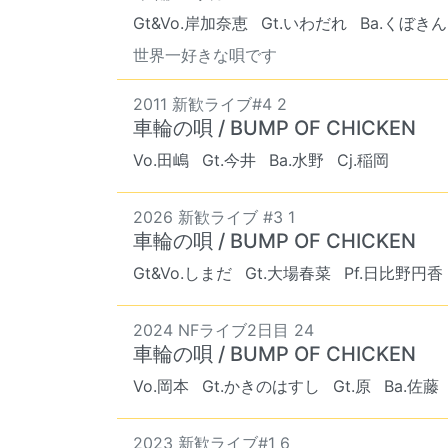
Gt&Vo.岸加奈恵
Gt.いわだれ
Ba.くぼきん
世界一好きな唄です
2011 新歓ライブ#4 2
車輪の唄 / BUMP OF CHICKEN
Vo.田嶋
Gt.今井
Ba.水野
Cj.稲岡
2026 新歓ライブ #3 1
車輪の唄 / BUMP OF CHICKEN
Gt&Vo.しまだ
Gt.大場春菜
Pf.日比野円香
2024 NFライブ2日目 24
車輪の唄 / BUMP OF CHICKEN
Vo.岡本
Gt.かきのはすし
Gt.原
Ba.佐藤
2023 新歓ライブ#1 6