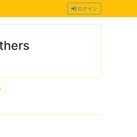
ログイン
thers
»