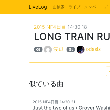
LiveLog
曲検索
ライブ
メンバー
デ
2015 NF4日目
14:30 18
LONG TRAIN RUN
渡辺
odasis
Gt
Gt
似ている曲
2015 NF4日目 14:30 21
Just the two of us / Grover Washi