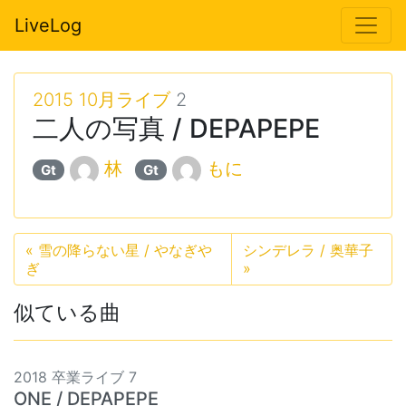
LiveLog
2015 10月ライブ
2
二人の写真 / DEPAPEPE
林
もに
Gt
Gt
«
雪の降らない星 / やなぎや
シンデレラ / 奥華子
ぎ
»
似ている曲
2018 卒業ライブ 7
ONE / DEPAPEPE