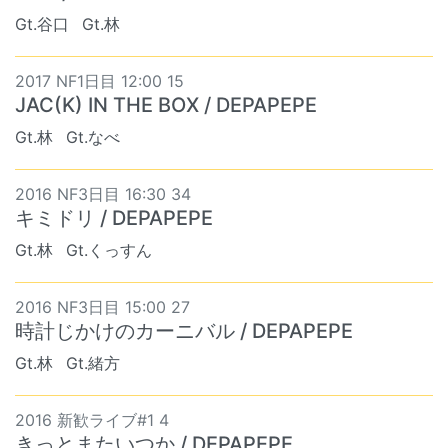
Gt.谷口
Gt.林
2017 NF1日目 12:00 15
JAC(K) IN THE BOX / DEPAPEPE
Gt.林
Gt.なべ
2016 NF3日目 16:30 34
キミドリ / DEPAPEPE
Gt.林
Gt.くっすん
2016 NF3日目 15:00 27
時計じかけのカーニバル / DEPAPEPE
Gt.林
Gt.緒方
2016 新歓ライブ#1 4
きっとまたいつか / DEPAPEPE