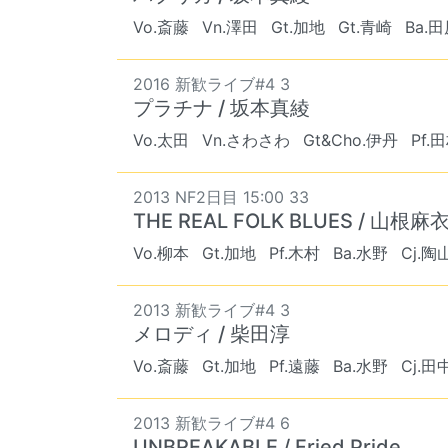
Vo.斎藤
Vn.澤田
Gt.加地
Gt.青崎
Ba.
2016 新歓ライブ#4 3
プラチナ / 坂本真綾
Vo.太田
Vn.さわさわ
Gt&Cho.伊丹
Pf.
2013 NF2日目 15:00 33
THE REAL FOLK BLUES / 山根麻
Vo.柳本
Gt.加地
Pf.木村
Ba.水野
Cj.陶
2013 新歓ライブ#4 3
メロディ / 柴田淳
Vo.斎藤
Gt.加地
Pf.遠藤
Ba.水野
Cj.田
2013 新歓ライブ#4 6
UNBREAKABLE / Fried Pride