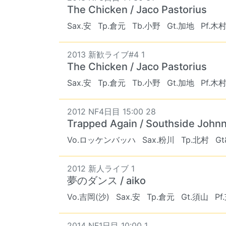
The Chicken / Jaco Pastorius
Sax.安
Tp.倉元
Tb.小野
Gt.加地
Pf.木
2013 新歓ライブ#4 1
The Chicken / Jaco Pastorius
Sax.安
Tp.倉元
Tb.小野
Gt.加地
Pf.木
2012 NF4日目 15:00 28
Trapped Again / Southside John
Vo.ロッケンバッハ
Sax.粉川
Tp.北村
Gt
2012 新人ライブ 1
夢のダンス / aiko
Vo.吉岡(沙)
Sax.安
Tp.倉元
Gt.須山
Pf
2014 NF1日目 10:00 1