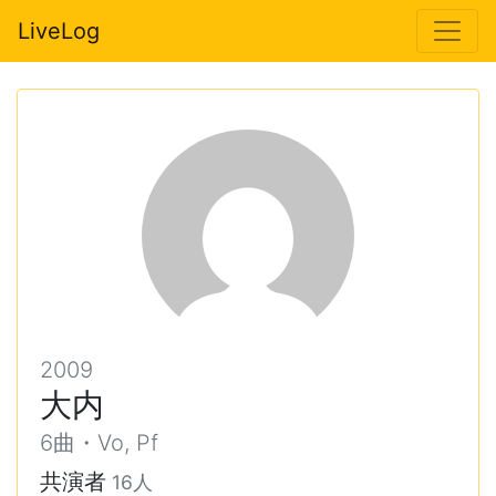
LiveLog
2009
大内
6曲・Vo, Pf
共演者
16人