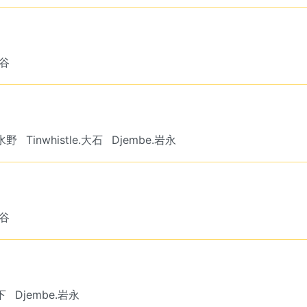
大谷
.水野
Tinwhistle.大石
Djembe.岩永
大谷
下
Djembe.岩永