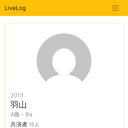
LiveLog
2013
羽山
4曲・Ba
共演者
15人