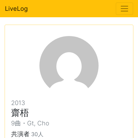
LiveLog
2013
齋梧
9曲・Gt, Cho
共演者
30人