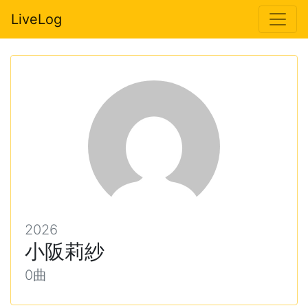
LiveLog
2026
小阪莉紗
0曲