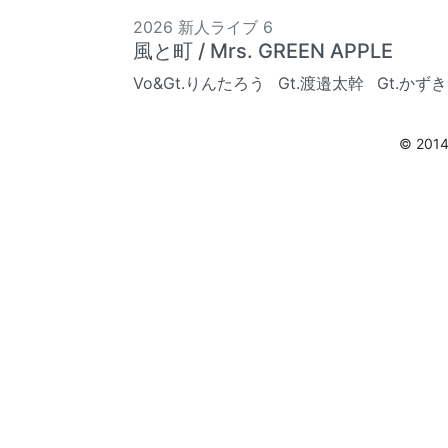
2026 新人ライブ 6
風と町 / Mrs. GREEN APPLE
Vo&Gt.りんたろう
Gt.渡邉太幹
Gt.かずき
© 201