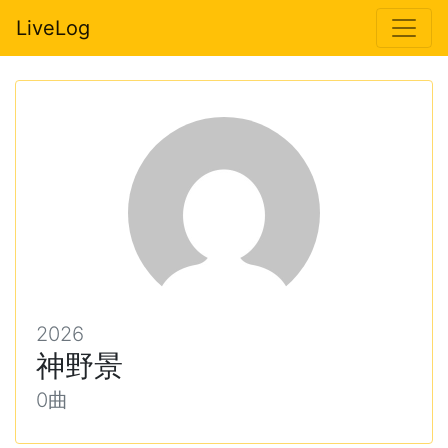
LiveLog
2026
神野景
0曲