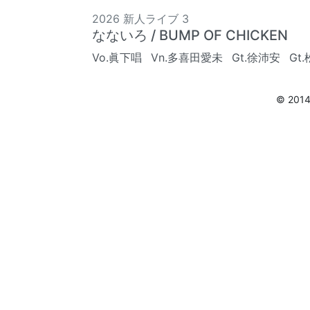
2026 新人ライブ 3
なないろ / BUMP OF CHICKEN
Vo.眞下唱
Vn.多喜田愛未
Gt.徐沛安
Gt
© 201