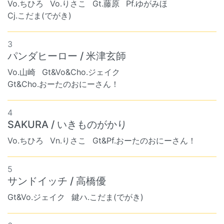
Vo.ちひろ
Vo.りさこ
Gt.藤原
Pf.ゆがみほ
Cj.こだま(でがき)
3
パンダヒーロー / 米津玄師
Vo.山崎
Gt&Vo&Cho.ジェイク
Gt&Cho.おーたのおにーさん！
4
SAKURA / いきものがかり
Vo.ちひろ
Vn.りさこ
Gt&Pf.おーたのおにーさん！
5
サンドイッチ / 高橋優
Gt&Vo.ジェイク
鍵ハ.こだま(でがき)